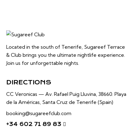
Located in the south of Tenerife, Sugareef Terrace
& Club brings you the ultimate nightlife experience.
Join us for unforgettable nights.
DIRECTIONS
CC Veronicas —
Av. Rafael Puig Lluvina, 38660.
Playa
de la Américas, Santa Cruz de Tenerife (Spain)
booking@sugareefclub.com
+34 602 71 89 83